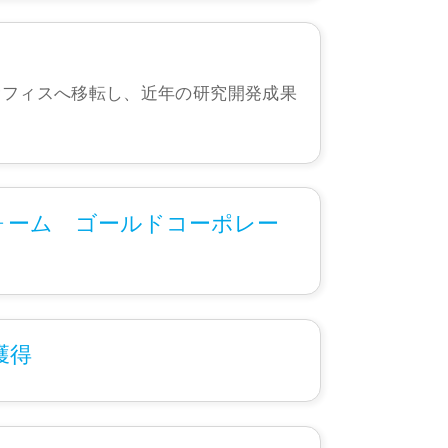
オフィスへ移転し、近年の研究開発成果
ォーム ゴールドコーポレー
を獲得