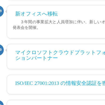
9
新オフィスへ移転
３年間の事業拡大と人員増加に伴い、新しい
発表会を開催。
0
マイクロソフトクラウドプラットフ
ションパートナー
ISO/IEC 27001:2013 の情報安全認証