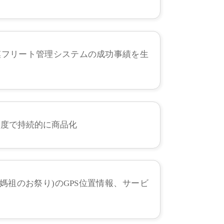
の連携、大規模フリート管理システムの成功事績を生
制度で持続的に商品化
の媽祖のお祭り)のGPS位置情報、サービ