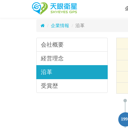
沿革
天眼衛星科技股
Company History
企業情報
沿革
会社概要
経営理念
沿革
受賞歴
199