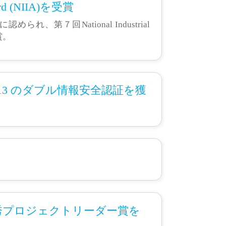
ward (NIIA)を受賞
第７回National Industrial
賞。
27001:2013 のダブル情報安全認証を獲
 (PMI)の優秀プロジェクトリーダー賞を