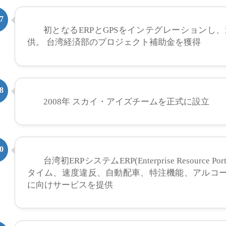
7
初となるERPとGPSをインテグレーション
供。 台湾経済部のプロジェクト補助金を獲得
8
2008年 スカイ・アイズチームを正式に設立
0
台湾初ERPシステムERP(Enterprise Resour
タイム、速度違反、自動配車、特注機能、アルコ
に向けサービスを提供