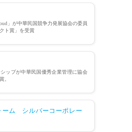
gement Cloud」が中華民国競争力発展協会の委員
ダクト賞」を受賞
ーシップが中華民国優秀企業管理に協会
賞。
ォーム シルバーコーポレー