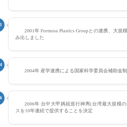
1
2001年 Formosa Plastics Groupと
み出しました
4
2004年 産学連携による国家科学委員会補助金
6
2006年 台中大甲媽祖巡行神輿(台湾最大規模
スを10年連続で提供することを決定