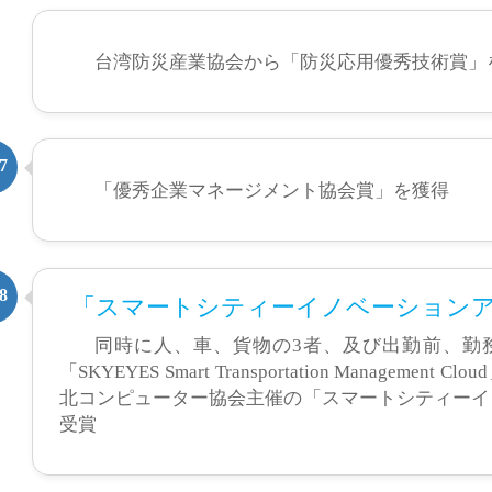
台湾防災産業協会から「防災応用優秀技術賞」
7
「優秀企業マネージメント協会賞」を獲得
8
「スマートシティーイノベーションア
同時に人、車、貨物の3者、及び出勤前、勤
「SKYEYES Smart Transportation Manag
北コンピューター協会主催の「スマートシティーイ
受賞