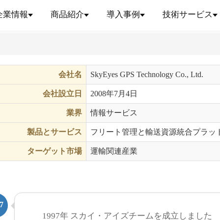
企業情報
商品紹介
導入事例
技術サービス
份有限公司
会社名
SkyEyes GPS Technology Co., Ltd.
会社設立日
2008年7月4日
業界
情報サービス
製品とサービス
フリート管理と輸送資源統合プラッ
ターゲット市場
運輸関連産業
7
1997年 スカイ・アイズチームを成立しました