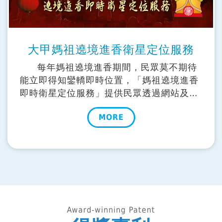
大甲媽祖遶境進香衛星定位服務
每年媽祖遶境進香期間，民眾莫不期待
能立即得知鑾轎即時位置，「媽祖遶境進香
即時衛星定位服務」提供民眾透過網站及
APP媽祖遶境活動即時定位及即時影像瀏覽
MORE
服務，每年創造超過20萬以上瀏覽人次，是
天眼每年以公益性質支援的宗教活動服務。
Award-winning Patent