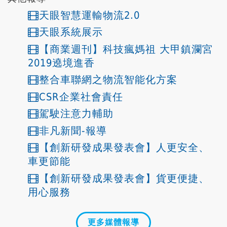
天眼智慧運輸物流2.0
天眼系統展示
【商業週刊】科技瘋媽祖 大甲鎮瀾宮
2019遶境進香
整合車聯網之物流智能化方案
CSR企業社會責任
駕駛注意力輔助
非凡新聞-報導
【創新研發成果發表會】人更安全、
車更節能
【創新研發成果發表會】貨更便捷、
用心服務
更多媒體報導