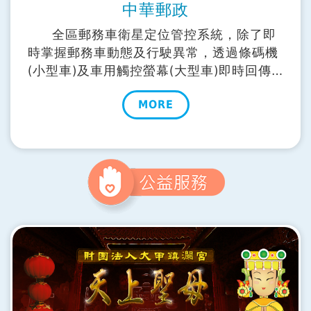
中華郵政
全區郵務車衛星定位管控系統，除了即
時掌握郵務車動態及行駛異常，透過條碼機
(小型車)及車用觸控螢幕(大型車)即時回傳
各種資訊，更能加強任務回報之時效。長期
MORE
儲存之行車及任務紀錄也為未來大數據分析
提供了最佳材料。