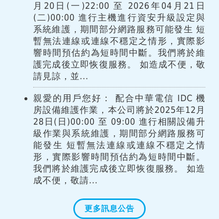
月20日(一)22:00 至 2026年04月21日
(二)00:00 進行主機進行資安升級設定與
系統維護，期間部分網路服務可能發生 短
暫無法連線或連線不穩定之情形，實際影
響時間預估約為短時間中斷。我們將於維
護完成後立即恢復服務。 如造成不便，敬
請見諒，並...
親愛的用戶您好： 配合中華電信 IDC 機
房設備維護作業，本公司將於2025年12月
28日(日)00:00 至 09:00 進行相關設備升
級作業與系統維護，期間部分網路服務可
能發生 短暫無法連線或連線不穩定之情
形，實際影響時間預估約為短時間中斷。
我們將於維護完成後立即恢復服務。 如造
成不便，敬請...
更多訊息公告