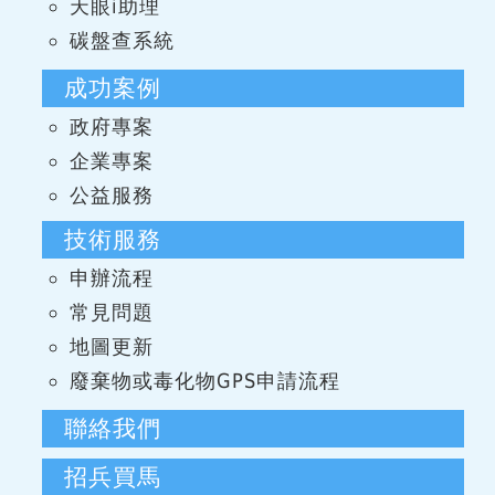
天眼i助理
碳盤查系統
成功案例
政府專案
企業專案
公益服務
技術服務
申辦流程
常見問題
地圖更新
廢棄物或毒化物GPS申請流程
聯絡我們
招兵買馬