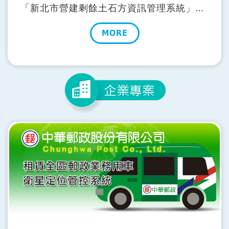
「新北市營建剩餘土石方資訊管理系統」，
司機使用勤務APP取得電子聯單後，透過
MORE
GPS回傳坐標資訊，進行車輛即時監控，管
理者可於系統掌握車輛行進工地與土方收容
所之間載運路線軌跡及進出場時間、異常事
件等，提升載運車輛的管理效率。