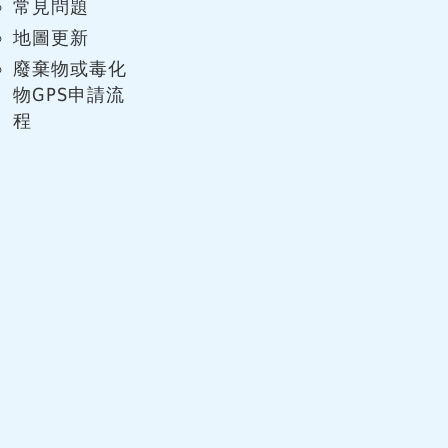
常見問題
地圖更新
廢棄物或毒化
物GPS申請流
程