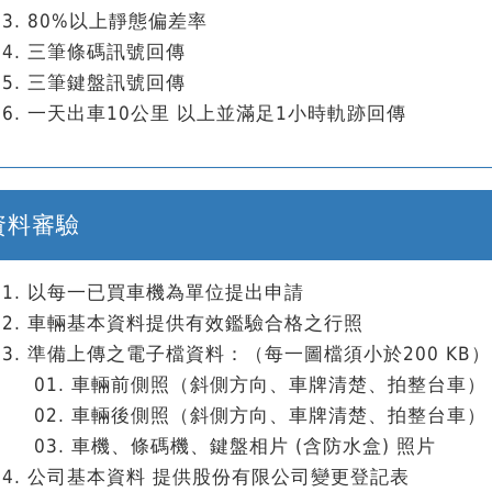
80%以上靜態偏差率
三筆條碼訊號回傳
三筆鍵盤訊號回傳
一天出車10公里 以上並滿足1小時軌跡回傳
資料審驗
以每一已買車機為單位提出申請
車輛基本資料提供有效鑑驗合格之行照
準備上傳之電子檔資料：（每一圖檔須小於200 KB）
車輛前側照（斜側方向、車牌清楚、拍整台車）
車輛後側照（斜側方向、車牌清楚、拍整台車）
車機、條碼機、鍵盤相片 (含防水盒) 照片
公司基本資料 提供股份有限公司變更登記表