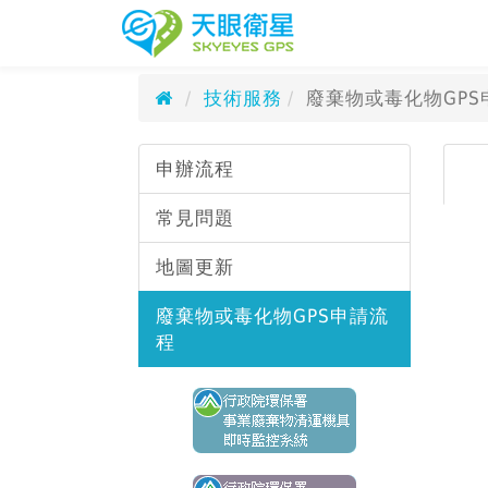
廢棄物或毒化物GPS申請
天眼衛星科技
技術服務
廢棄物或毒化物GPS
申辦流程
常見問題
地圖更新
廢棄物或毒化物GPS申請流
程