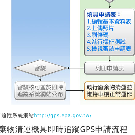
時追蹤系統網站
http://gps.epa.gov.tw/
棄物清運機具即時追蹤GPS申請流程