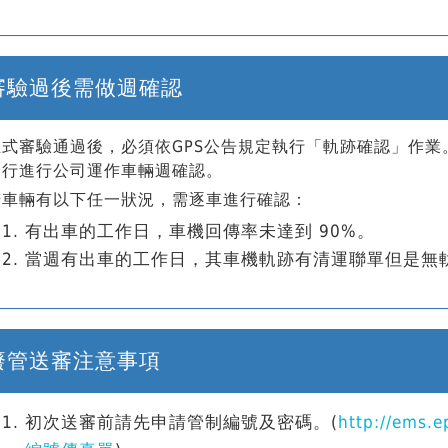
審驗過後需做週確認
正式審驗通過後，必須依GPS公告規定執行「軌跡確認」作業
自行進行公司運作車輛週確認。
若車輛有以下任一狀況，需逐車進行確認：
有出車的工作日，車機回傳率未達到 90%。
當週有出車的工作日，其車機軌跡有清運聯單但是無
廢管送審注意事項
初次送審前請先申請管制編號及密碼。(
http://em