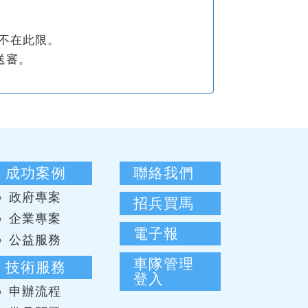
不在此限。
送審。
成功案例
聯絡我們
政府專案
招兵買馬
企業專案
電子報
公益服務
車隊管理
技術服務
登入
申辦流程