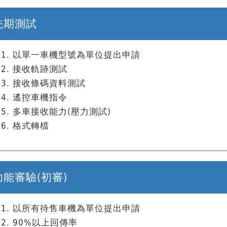
先期測試
以單一車機型號為單位提出申請
接收軌跡測試
接收條碼資料測試
遙控車機指令
多車接收能力(壓力測試)
格式轉檔
功能審驗(初審)
以所有待售車機為單位提出申請
90%以上回傳率