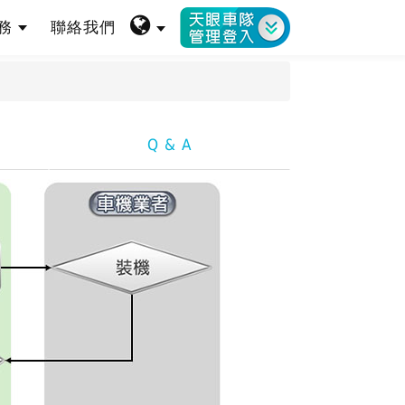
服務
聯絡我們
Q & A