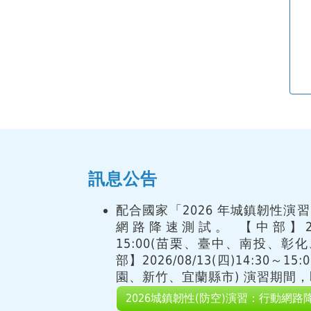
訊息公告
配合國家「2026 年城鎮韌性演
網路降速測試。 【中部】2026/
15:00(苗栗、臺中、南投、彰
部】2026/08/13(四)14:30～
園、新竹、宜蘭縣市) 演習期間，即
2026城鎮韌性(防空)演習：行動網路