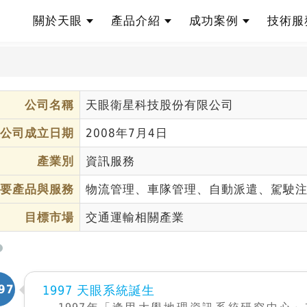
關於天眼
產品介紹
成功案例
技術
股份有限公司
公司名稱
天眼衛星科技股份有限公司
公司成立日期
2008年7月4日
產業別
資訊服務
要產品與服務
物流管理、車隊管理、自動派遣、駕駛
目標市場
交通運輸相關產業
97
1997 天眼系統誕生