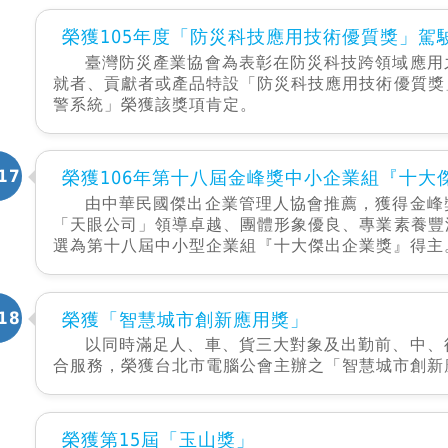
榮獲105年度「防災科技應用技術優質獎」駕
臺灣防災產業協會為表彰在防災科技跨領域應用
就者、貢獻者或產品特設「防災科技應用技術優質獎
警系統」榮獲該獎項肯定。
17
榮獲106年第十八屆金峰獎中小企業組『十大
由中華民國傑出企業管理人協會推薦，獲得金峰
「天眼公司」領導卓越、團體形象優良、專業素養豐
選為第十八屆中小型企業組『十大傑出企業獎』得主
18
榮獲「智慧城市創新應用獎」
以同時滿足人、車、貨三大對象及出勤前、中、
合服務，榮獲台北市電腦公會主辦之「智慧城市創新
榮獲第15屆「玉山獎」