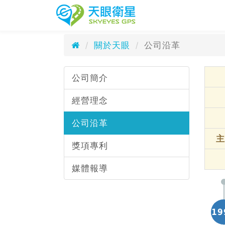
公司沿革
天眼衛星科技
Company History
關於天眼
公司沿革
公司簡介
經營理念
公司沿革
主
獎項專利
媒體報導
19