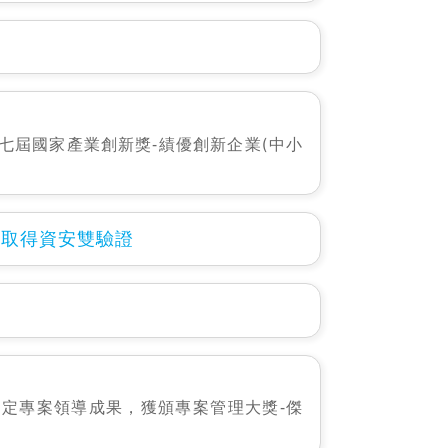
七屆國家產業創新獎-績優創新企業(中小
:2013 取得資安雙驗證
定專案領導成果，獲頒專案管理大獎-傑