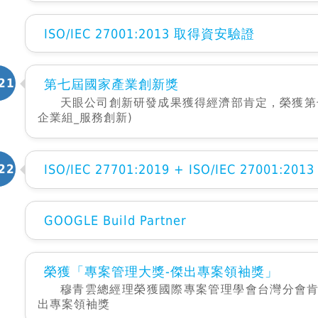
ISO/IEC 27001:2013 取得資安驗證
21
第七屆國家產業創新獎
天眼公司創新研發成果獲得經濟部肯定，榮獲第
企業組_服務創新)
22
ISO/IEC 27701:2019 + ISO/IEC 27001
GOOGLE Build Partner
榮獲「專案管理大獎-傑出專案領袖獎」
穆青雲總經理榮獲國際專案管理學會台灣分會肯
出專案領袖獎