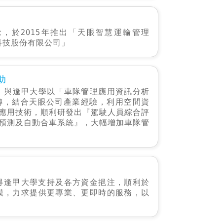
，於2015年推出「天眼智慧運輸管理
科技股份有限公司」
助
 與逢甲大學以「車隊管理應用資訊分析
轉，結合天眼公司產業經驗，利用空間資
應用技術，順利研發出『駕駛人員綜合評
預測及自動合車系統』，大幅增加車隊管
獲得逢甲大學支持及各方資金挹注，順利於
模，力求提供更專業、更即時的服務，以