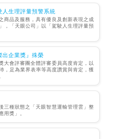
駛人生理評量預警系統
之商品及服務，具有優良及創新表現之成
」，「天眼公司」以「駕駛人生理評量預
傑出企業獎』殊榮
獎大會評審團全體評審委員高度肯定，以
沛，足為業界表率等高度讚賞與肯定，獲
。
後三種狀態之「天眼智慧運輸管理雲」整
應用獎」。