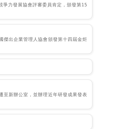
競爭力發展協會評審委員肯定，頒發第15
國傑出企業管理人協會頒發第十四屆金炬
遷至新辦公室，並辦理近年研發成果發表