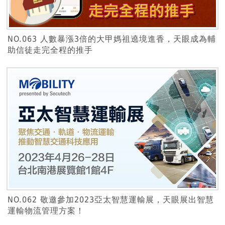
NO.063 人數暴漲3倍的大甲媽祖遶境進香，天眼成為輔
助信徒走完全程的推手
NO.062 敬邀參加2023亞太智慧運輸展，天眼展出智慧
運輸物流管理方案！