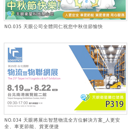
NO.035 天眼公司全體同仁祝您中秋佳節愉快
NO.034 天眼將展出智慧物流全方位解決方案_人更安
全、車更節能、貨更便捷