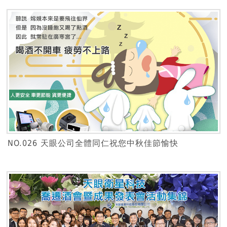
NO.026 天眼公司全體同仁祝您中秋佳節愉快