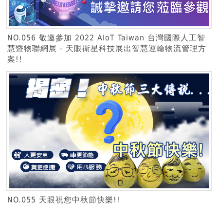
NO.056 敬邀參加 2022 AIoT Taiwan 台灣國際人工智
慧暨物聯網展 - 天眼衛星科技展出智慧運輸物流管理方
案!!
NO.055 天眼祝您中秋節快樂!!