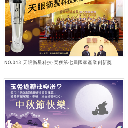
NO.043 天眼衛星科技-榮獲第七屆國家產業創新獎