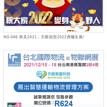
NO.046 再見2021，天眼祝您2022虎嘯生風!