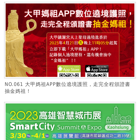
NO.061 大甲媽祖APP數位遶境護照，走完全程頒證書
抽金媽祖！