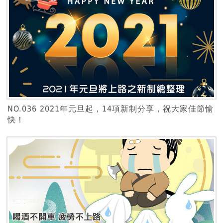
NO.036 2021年元旦起，14項新制分享，祝大家佳節愉
快！