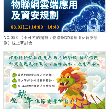
NO.053 【不可逆的趨勢：物聯網雲端應用及資安規
劃】線上研討會