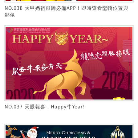
NO.038 大甲媽祖跟轎必備APP！即時查看鑾轎位置與
影像
NO.037 天眼報喜，Happy牛Year!