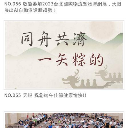
NO.066 敬邀參加2023台北國際物流暨物聯網展，天眼
展出AI自動派遣新趨勢！
NO.065 天眼 祝您端午佳節健康愉快!!