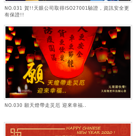
NO.031 賀!!天眼公司取得ISO27001驗證，資訊安全更
有保證!!
NO.030 願天燈帶走災厄 迎來幸福..