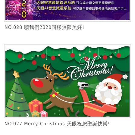
NO.028 願我們2020同樣無限美好!
NO.027 Merry Christmas 天眼祝您聖誕快樂!