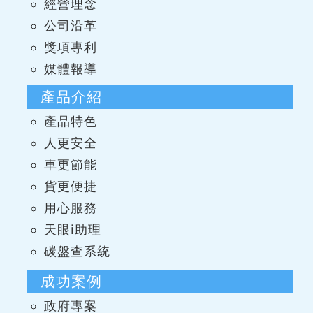
經營理念
公司沿革
獎項專利
媒體報導
產品介紹
產品特色
人更安全
車更節能
貨更便捷
用心服務
天眼i助理
碳盤查系統
成功案例
政府專案