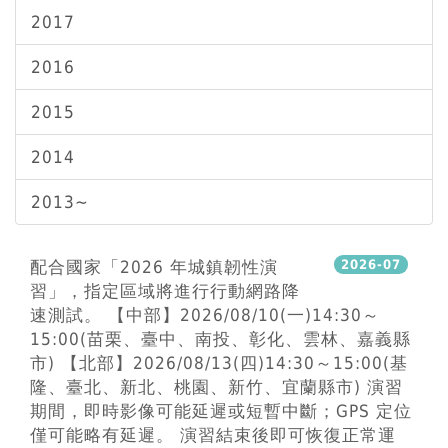
2017
2016
2015
2014
2013~
配合國家「2026 年城鎮韌性演
2026-07
習」，指定區域將進行行動網路降
速測試。 【中部】2026/08/10(一)14:30～
15:00(苗栗、臺中、南投、彰化、雲林、嘉義縣
市) 【北部】2026/08/13(四)14:30～15:00(基
隆、臺北、新北、桃園、新竹、宜蘭縣市) 演習
期間，即時影像可能延遲或短暫中斷；GPS 定位
僅可能略有延遲。 演習結束後即可恢復正常運