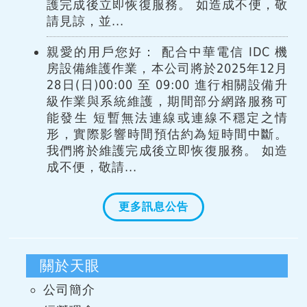
護完成後立即恢復服務。 如造成不便，敬
請見諒，並...
親愛的用戶您好： 配合中華電信 IDC 機
房設備維護作業，本公司將於2025年12月
28日(日)00:00 至 09:00 進行相關設備升
級作業與系統維護，期間部分網路服務可
能發生 短暫無法連線或連線不穩定之情
形，實際影響時間預估約為短時間中斷。
我們將於維護完成後立即恢復服務。 如造
成不便，敬請...
更多訊息公告
關於天眼
公司簡介