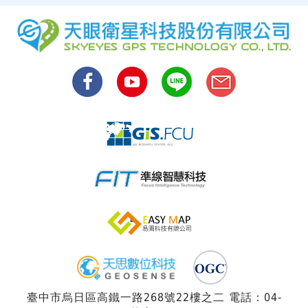
臺中市烏日區高鐵一路268號22樓之二 電話：04-