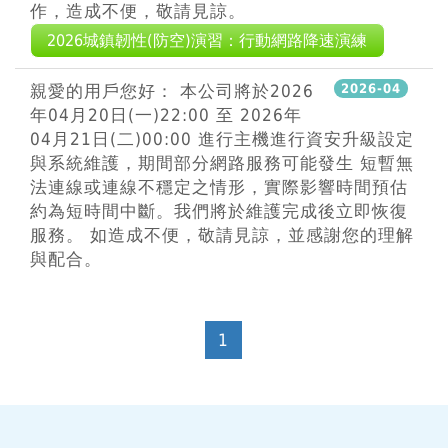
作，造成不便，敬請見諒。
2026城鎮韌性(防空)演習：行動網路降速演練
親愛的用戶您好： 本公司將於2026
2026-04
年04月20日(一)22:00 至 2026年
04月21日(二)00:00 進行主機進行資安升級設定
與系統維護，期間部分網路服務可能發生 短暫無
法連線或連線不穩定之情形，實際影響時間預估
約為短時間中斷。我們將於維護完成後立即恢復
服務。 如造成不便，敬請見諒，並感謝您的理解
與配合。
1