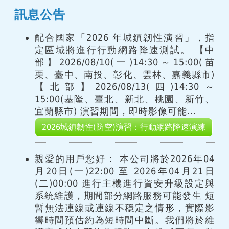
訊息公告
配合國家「2026 年城鎮韌性演習」，指
定區域將進行行動網路降速測試。 【中
部】2026/08/10(一)14:30～15:00(苗
栗、臺中、南投、彰化、雲林、嘉義縣市)
【北部】2026/08/13(四)14:30～
15:00(基隆、臺北、新北、桃園、新竹、
宜蘭縣市) 演習期間，即時影像可能...
2026城鎮韌性(防空)演習：行動網路降速演練
親愛的用戶您好： 本公司將於2026年04
月20日(一)22:00 至 2026年04月21日
(二)00:00 進行主機進行資安升級設定與
系統維護，期間部分網路服務可能發生 短
暫無法連線或連線不穩定之情形，實際影
響時間預估約為短時間中斷。我們將於維