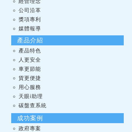
經營理念
公司沿革
獎項專利
媒體報導
產品介紹
產品特色
人更安全
車更節能
貨更便捷
用心服務
天眼i助理
碳盤查系統
成功案例
政府專案