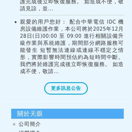
護完成後立即恢復服務。 如造成不便，敬
請見諒，並...
親愛的用戶您好： 配合中華電信 IDC 機
房設備維護作業，本公司將於2025年12月
28日(日)00:00 至 09:00 進行相關設備升
級作業與系統維護，期間部分網路服務可
能發生 短暫無法連線或連線不穩定之情
形，實際影響時間預估約為短時間中斷。
我們將於維護完成後立即恢復服務。 如造
成不便，敬請...
更多訊息公告
關於天眼
公司簡介