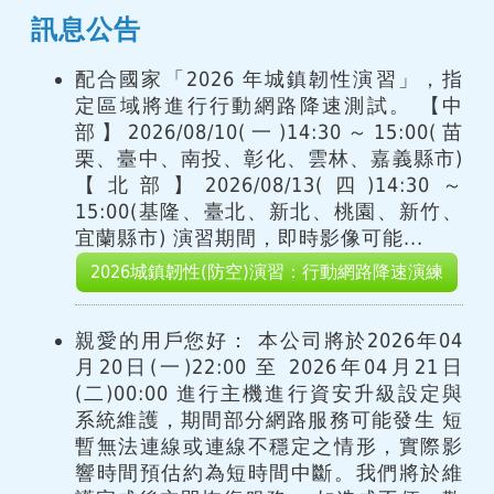
訊息公告
配合國家「2026 年城鎮韌性演習」，指
定區域將進行行動網路降速測試。 【中
部】2026/08/10(一)14:30～15:00(苗
栗、臺中、南投、彰化、雲林、嘉義縣市)
【北部】2026/08/13(四)14:30～
15:00(基隆、臺北、新北、桃園、新竹、
宜蘭縣市) 演習期間，即時影像可能...
2026城鎮韌性(防空)演習：行動網路降速演練
親愛的用戶您好： 本公司將於2026年04
月20日(一)22:00 至 2026年04月21日
(二)00:00 進行主機進行資安升級設定與
系統維護，期間部分網路服務可能發生 短
暫無法連線或連線不穩定之情形，實際影
響時間預估約為短時間中斷。我們將於維