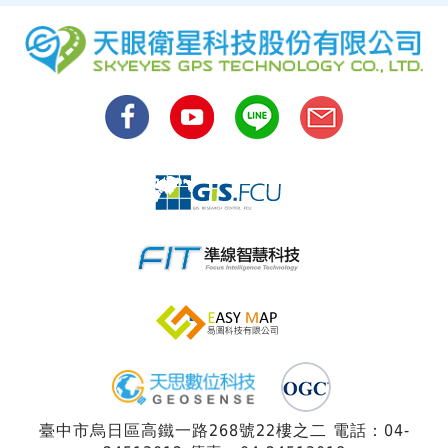
臺中市烏日區高鐵一路268號22樓之二 電話：04-