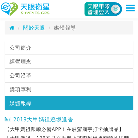
媒體報導
天眼衛星科技股份有限公司
Media Reports
關於天眼
媒體報導
公司簡介
經營理念
公司沿革
獎項專利
媒體報導
2019大甲媽祖遶境進香
【大甲媽祖跟轎必備APP！在駐駕廟宇打卡抽贈品】