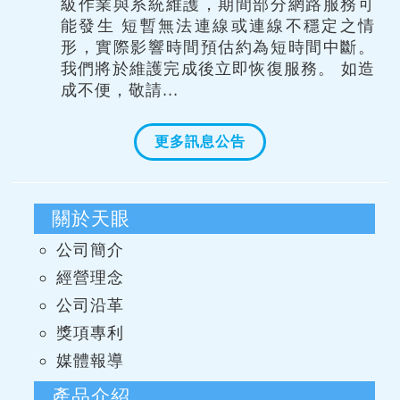
級作業與系統維護，期間部分網路服務可
能發生 短暫無法連線或連線不穩定之情
形，實際影響時間預估約為短時間中斷。
我們將於維護完成後立即恢復服務。 如造
成不便，敬請...
更多訊息公告
關於天眼
公司簡介
經營理念
公司沿革
獎項專利
媒體報導
產品介紹