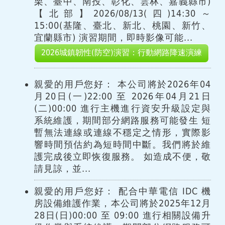
栗、臺中、南投、彰化、雲林、嘉義縣市)
【北部】2026/08/13(四)14:30～
15:00(基隆、臺北、新北、桃園、新竹、
宜蘭縣市) 演習期間，即時影像可能...
2026城鎮韌性(防空)演習：行動網路降速演練
親愛的用戶您好： 本公司將於2026年04
月20日(一)22:00 至 2026年04月21日
(二)00:00 進行主機進行資安升級設定與
系統維護，期間部分網路服務可能發生 短
暫無法連線或連線不穩定之情形，實際影
響時間預估約為短時間中斷。我們將於維
護完成後立即恢復服務。 如造成不便，敬
請見諒，並...
親愛的用戶您好： 配合中華電信 IDC 機
房設備維護作業，本公司將於2025年12月
28日(日)00:00 至 09:00 進行相關設備升