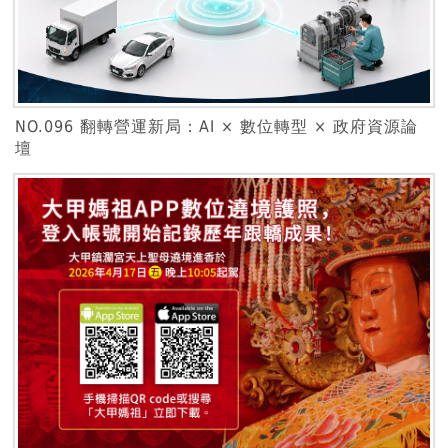
NO.096 翻轉營運新局：AI × 數位轉型 × 政府資源論
壇