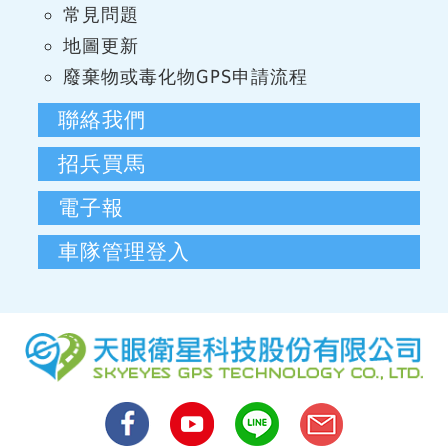
常見問題
地圖更新
廢棄物或毒化物GPS申請流程
聯絡我們
招兵買馬
電子報
車隊管理登入