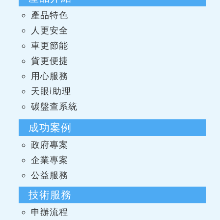
產品特色
人更安全
車更節能
貨更便捷
用心服務
天眼i助理
碳盤查系統
成功案例
政府專案
企業專案
公益服務
技術服務
申辦流程