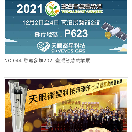
NO.044 敬邀參加2021臺灣智慧農業展