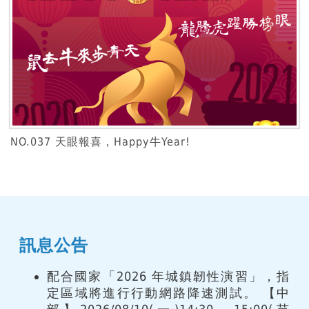
NO.037 天眼報喜，Happy牛Year!
訊息公告
配合國家「2026 年城鎮韌性演習」，指
定區域將進行行動網路降速測試。 【中