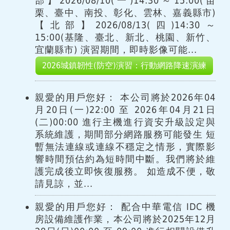
部】2026/08/10(一)14:30～15:00(苗
栗、臺中、南投、彰化、雲林、嘉義縣市)
【北部】2026/08/13(四)14:30～
15:00(基隆、臺北、新北、桃園、新竹、
宜蘭縣市) 演習期間，即時影像可能...
2026城鎮韌性(防空)演習：行動網路降速演練
親愛的用戶您好： 本公司將於2026年04
月20日(一)22:00 至 2026年04月21日
(二)00:00 進行主機進行資安升級設定與
系統維護，期間部分網路服務可能發生 短
暫無法連線或連線不穩定之情形，實際影
響時間預估約為短時間中斷。我們將於維
護完成後立即恢復服務。 如造成不便，敬
請見諒，並...
親愛的用戶您好： 配合中華電信 IDC 機
房設備維護作業，本公司將於2025年12月