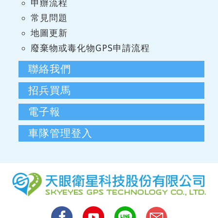
申辦流程
常見問題
地圖更新
廢棄物或毒化物GPS申請流程
聯絡我們
招兵買馬
電子報
車隊管理登入