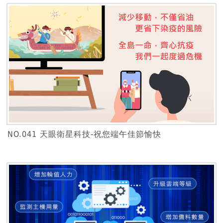
NO.041 天眼衛星科技-祝您端午佳節愉快