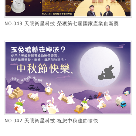
NO.043 天眼衛星科技-榮獲第七屆國家產業創新獎
NO.042 天眼衛星科技-祝您中秋佳節愉快