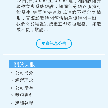
28日(日)00:00 至 09:00 進行相關設備升
級作業與系統維護，期間部分網路服務可
能發生 短暫無法連線或連線不穩定之情
形，實際影響時間預估約為短時間中斷。
我們將於維護完成後立即恢復服務。 如造
成不便，敬請...
更多訊息公告
關於天眼
公司簡介
經營理念
公司沿革
獎項專利
媒體報導