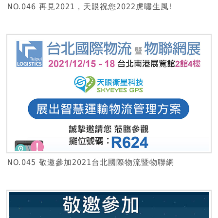
NO.046 再見2021，天眼祝您2022虎嘯生風!
NO.045 敬邀參加2021台北國際物流暨物聯網