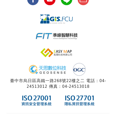
臺中市烏日區高鐵一路268號22樓之二 電話：04-
24513012 傳真：04-24513018