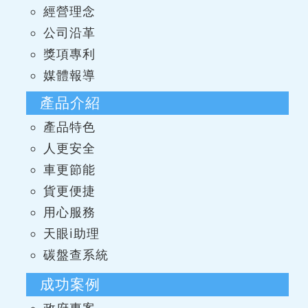
經營理念
公司沿革
獎項專利
媒體報導
產品介紹
產品特色
人更安全
車更節能
貨更便捷
用心服務
天眼i助理
碳盤查系統
成功案例