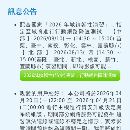
訊息公告
配合國家「2026 年城鎮韌性演習」，指
定區域將進行行動網路降速測試。 【中
部】2026/08/10(一)14:30～15:00(苗
栗、臺中、南投、彰化、雲林、嘉義縣市)
【北部】2026/08/13(四)14:30～
15:00(基隆、臺北、新北、桃園、新竹、
宜蘭縣市) 演習期間，即時影像可能...
2026城鎮韌性(防空)演習：行動網路降速演練
親愛的用戶您好： 本公司將於2026年04
月20日(一)22:00 至 2026年04月21日
(二)00:00 進行主機進行資安升級設定與
系統維護，期間部分網路服務可能發生 短
暫無法連線或連線不穩定之情形，實際影
響時間預估約為短時間中斷。我們將於維