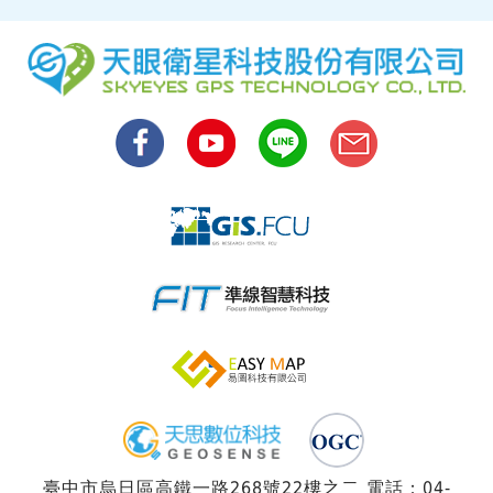
臺中市烏日區高鐵一路268號22樓之二 電話：04-