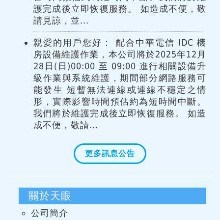
護完成後立即恢復服務。 如造成不便，敬
請見諒，並...
親愛的用戶您好： 配合中華電信 IDC 機
房設備維護作業，本公司將於2025年12月
28日(日)00:00 至 09:00 進行相關設備升
級作業與系統維護，期間部分網路服務可
能發生 短暫無法連線或連線不穩定之情
形，實際影響時間預估約為短時間中斷。
我們將於維護完成後立即恢復服務。 如造
成不便，敬請...
更多訊息公告
關於天眼
公司簡介