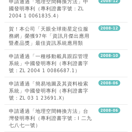
申請通過「地理空間轉換方法」中
2008-12
國發明專利（專利證書字號：ZL
2004 1 0061835.4）
賀！本公司「天眼全球衛星定位服
2008-12
務網」榮獲97年「資訊月傑出應用
暨產品獎」最佳資訊系統應用類
申請通過「一種移動載具跟踪管理
2008-10
系統」中國發明專利（專利證書字
號：ZL 2004 1 0086687.1）
申請通過「簡易地圖及其資料檢索
2008-06
系統」中國發明專利（專利證書字
號：ZL 03 1 23691.X）
申請通過「地理空間轉換方法」台
2008-06
灣發明專利（專利證書字號：I 二九
七八七一號）