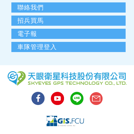
聯絡我們
招兵買馬
電子報
車隊管理登入