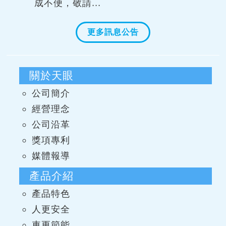
成不便，敬請...
更多訊息公告
關於天眼
公司簡介
經營理念
公司沿革
獎項專利
媒體報導
產品介紹
產品特色
人更安全
車更節能