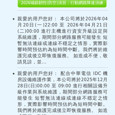
2026城鎮韌性(防空)演習：行動網路降速演練
親愛的用戶您好： 本公司將於2026年04
月20日(一)22:00 至 2026年04月21日
(二)00:00 進行主機進行資安升級設定與
系統維護，期間部分網路服務可能發生 短
暫無法連線或連線不穩定之情形，實際影
響時間預估約為短時間中斷。我們將於維
護完成後立即恢復服務。 如造成不便，敬
請見諒，並...
親愛的用戶您好： 配合中華電信 IDC 機
房設備維護作業，本公司將於2025年12月
28日(日)00:00 至 09:00 進行相關設備升
級作業與系統維護，期間部分網路服務可
能發生 短暫無法連線或連線不穩定之情
形，實際影響時間預估約為短時間中斷。
我們將於維護完成後立即恢復服務。 如造