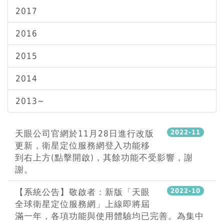
2017
2016
2015
2014
2013~
天眼公司官網於11月28日進行改版
2022-11
更新，衛星定位服務網登入功能移
到右上方(點擊開啟)，其餘功能不受影響，謝
謝。
【系統公告】敬啟者：新版「天眼
2022-10
全球衛星定位服務網」上線即將屆
滿一年，各項功能與使用體驗均已完善。為集中