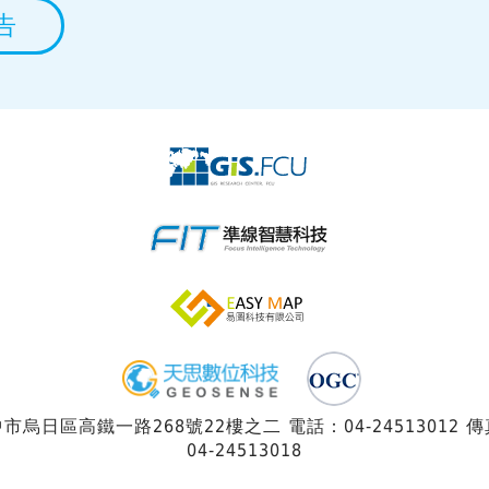
告
市烏日區高鐵一路268號22樓之二 電話：04-24513012 
04-24513018