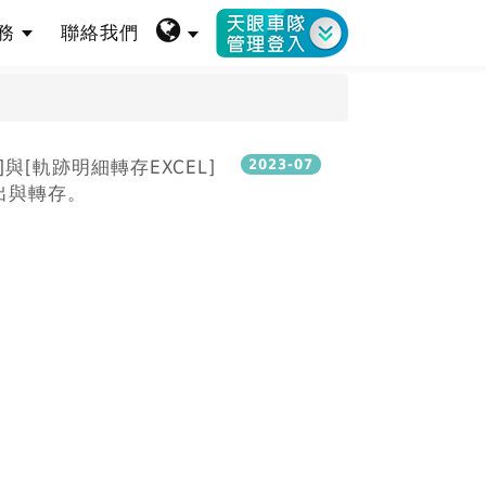
服務
聯絡我們
[軌跡明細轉存EXCEL]
2023-07
出與轉存。