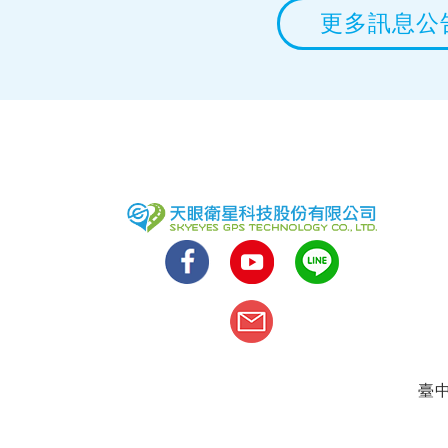
更多訊息公
臺中