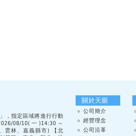
關於天眼
公司簡介
習」，指定區域將進行行動
經營理念
08/10(一)14:30～
公司沿革
化、雲林、嘉義縣市) 【北