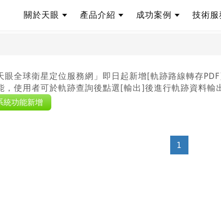
關於天眼
產品介紹
成功案例
技術
股份有限公司
天眼全球衛星定位服務網」即日起新增[軌跡路線轉存PDF]與
能，使用者可於軌跡查詢後點選[輸出]後進行軌跡資料輸
系統功能新增
1