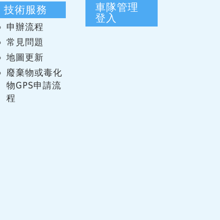
車隊管理
技術服務
登入
申辦流程
常見問題
地圖更新
廢棄物或毒化
物GPS申請流
程