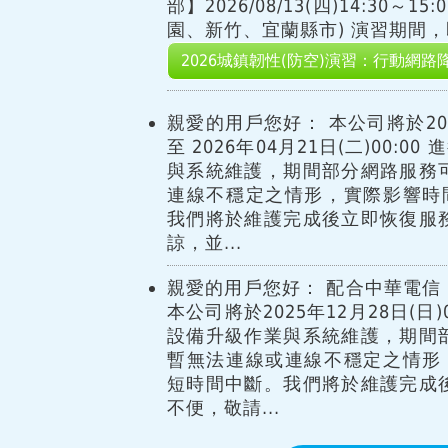
部】2026/08/13(四)14:30～
園、新竹、宜蘭縣市) 演習期間，即
2026城鎮韌性(防空)演習：行動網路
親愛的用戶您好： 本公司將於2026
至 2026年04月21日(二)00:
與系統維護，期間部分網路服務
連線不穩定之情形，實際影響時
我們將於維護完成後立即恢復服
諒，並...
親愛的用戶您好： 配合中華電信 
本公司將於2025年12月28日(日)00
設備升級作業與系統維護，期間
暫無法連線或連線不穩定之情形
短時間中斷。我們將於維護完成
不便，敬請...